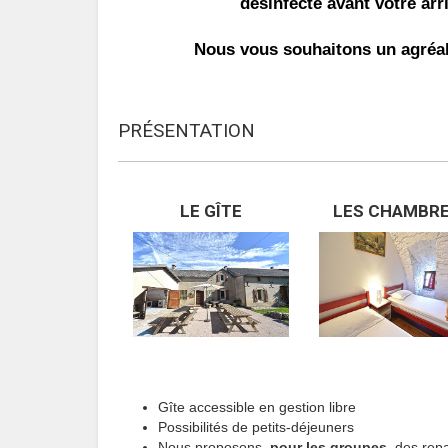
désinfecté avant votre arr
Nous vous souhaitons un agréab
PRÉSENTATION
LE GÎTE
LES CHAMBR
Gîte accessible en gestion libre
Possibilités de petits-déjeuners
Nous proposons,
pour les groupes
, des rep